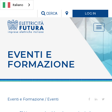
Italiano
CERCA
LOG IN
Toggle
navigati
EVENTI E
FORMAZIONE
Eventi e Formazione / Eventi