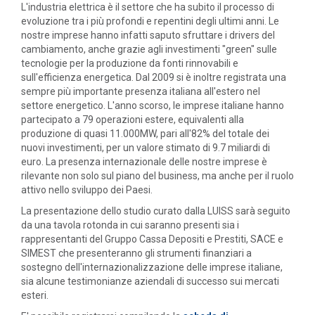
L'industria elettrica è il settore che ha subito il processo di
evoluzione tra i più profondi e repentini degli ultimi anni. Le
nostre imprese hanno infatti saputo sfruttare i drivers del
cambiamento, anche grazie agli investimenti "green" sulle
tecnologie per la produzione da fonti rinnovabili e
sull'efficienza energetica. Dal 2009 si è inoltre registrata una
sempre più importante presenza italiana all'estero nel
settore energetico. L'anno scorso, le imprese italiane hanno
partecipato a 79 operazioni estere, equivalenti alla
produzione di quasi 11.000MW, pari all'82% del totale dei
nuovi investimenti, per un valore stimato di 9.7 miliardi di
euro. La presenza internazionale delle nostre imprese è
rilevante non solo sul piano del business, ma anche per il ruolo
attivo nello sviluppo dei Paesi.
La presentazione dello studio curato dalla LUISS sarà seguito
da una tavola rotonda in cui saranno presenti sia i
rappresentanti del Gruppo Cassa Depositi e Prestiti, SACE e
SIMEST che presenteranno gli strumenti finanziari a
sostegno dell'internazionalizzazione delle imprese italiane,
sia alcune testimonianze aziendali di successo sui mercati
esteri.