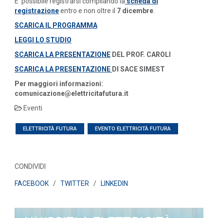
E' possibile registrarsi compilando la
scheda di
registrazione
entro e non oltre il
7 dicembre
.
SCARICA IL PROGRAMMA
LEGGI LO STUDIO
SCARICA LA PRESENTAZIONE
DEL PROF. CAROLI
SCARICA LA PRESENTAZIONE
DI SACE SIMEST
Per maggiori informazioni:
comunicazione@elettricitafutura.it
Eventi
ELETTRICITÀ FUTURA
EVENTO ELETTRICITÀ FUTURA
CONDIVIDI
FACEBOOK
/
TWITTER
/
LINKEDIN