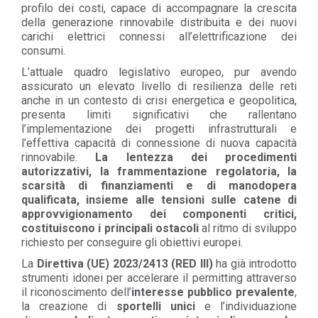
profilo dei costi, capace di accompagnare la crescita
della generazione rinnovabile distribuita e dei nuovi
carichi elettrici connessi all’elettrificazione dei
consumi.
L’attuale quadro legislativo europeo, pur avendo
assicurato un elevato livello di resilienza delle reti
anche in un contesto di crisi energetica e geopolitica,
presenta limiti significativi che rallentano
l’implementazione dei progetti infrastrutturali e
l’effettiva capacità di connessione di nuova capacità
rinnovabile.
La lentezza dei procedimenti
autorizzativi, la frammentazione regolatoria, la
scarsità di finanziamenti e di manodopera
qualificata, insieme alle tensioni sulle catene di
approvvigionamento dei componenti critici,
costituiscono i principali ostacoli
al ritmo di sviluppo
richiesto per conseguire gli obiettivi europei.
La
Direttiva (UE) 2023/2413 (RED III)
ha già introdotto
strumenti idonei per accelerare il permitting attraverso
il riconoscimento dell’
interesse pubblico prevalente
,
la creazione di
sportelli unici
e l’individuazione