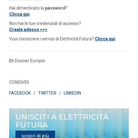
Hai dimenticato la
password
?
Clicca qui
Non hai le tue credenziali di accesso?
Creale adesso >>>
Vuoi conoscere i servizi di Elettricità Futura?
Clicca qui
Dossier Europei
CONDIVIDI
FACEBOOK
/
TWITTER
/
LINKEDIN
UNISCITI A ELETTRICITÀ
FUTURA
scopri di più