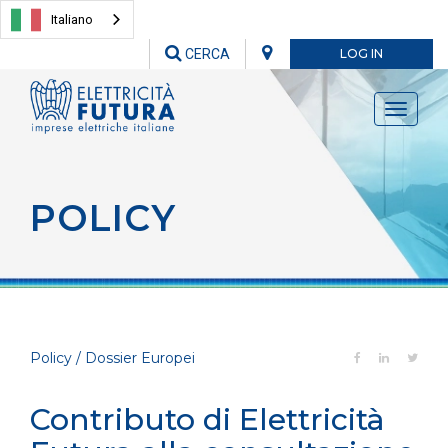
Italiano
CERCA
LOG IN
Toggle
navigati
POLICY
Policy / Dossier Europei
Contributo di Elettricità