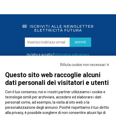
ISCRIVITI ALLE NEWSLETTER
ELETTRICITÀ FUTURA
iscriviti
Ho letto e accetto l’
informativa sulla privacy
Rifiuta cookie non necessari ✕
Questo sito web raccoglie alcuni
dati personali dei visitatori e utenti
Con il tuo consenso, noi e i nostri partner utilizziamo i cookie e
tecnologie simili per archiviare, accedere ed elaborare i dati
personali come, ad esempio, la visita al sito web o la
personalizzazione degli annunci. Poiché rispettiamo il tuo diritto
alla privacy, è possibile scegliere di non consentire alcuni tipi di