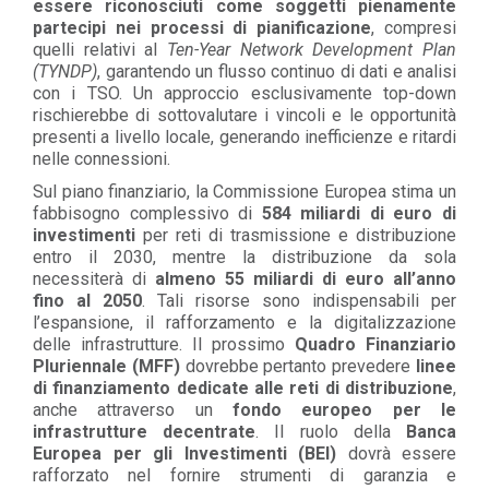
essere riconosciuti come soggetti pienamente
partecipi nei processi di pianificazione
, compresi
quelli relativi al
Ten-Year Network Development Plan
(TYNDP)
, garantendo un flusso continuo di dati e analisi
con i TSO. Un approccio esclusivamente top-down
rischierebbe di sottovalutare i vincoli e le opportunità
presenti a livello locale, generando inefficienze e ritardi
nelle connessioni.
Sul piano finanziario, la Commissione Europea stima un
fabbisogno complessivo di
584 miliardi di euro di
investimenti
per reti di trasmissione e distribuzione
entro il 2030, mentre la distribuzione da sola
necessiterà di
almeno 55 miliardi di euro all’anno
fino al 2050
. Tali risorse sono indispensabili per
l’espansione, il rafforzamento e la digitalizzazione
delle infrastrutture. Il prossimo
Quadro Finanziario
Pluriennale (MFF)
dovrebbe pertanto prevedere
linee
di finanziamento dedicate alle reti di distribuzione
,
anche attraverso un
fondo europeo per le
infrastrutture decentrate
. Il ruolo della
Banca
Europea per gli Investimenti (BEI)
dovrà essere
rafforzato nel fornire strumenti di garanzia e