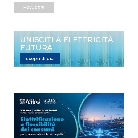
Recupera
UNISCITI A ELETTRICITÀ
FUTURA
scopri di più