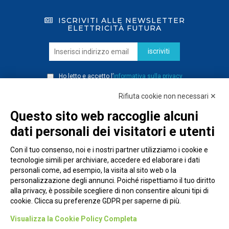
ISCRIVITI ALLE NEWSLETTER
ELETTRICITÀ FUTURA
iscriviti
Ho letto e accetto l’
informativa sulla privacy
Rifiuta cookie non necessari ✕
Questo sito web raccoglie alcuni
dati personali dei visitatori e utenti
Con il tuo consenso, noi e i nostri partner utilizziamo i cookie e
tecnologie simili per archiviare, accedere ed elaborare i dati
personali come, ad esempio, la visita al sito web o la
personalizzazione degli annunci. Poiché rispettiamo il tuo diritto
alla privacy, è possibile scegliere di non consentire alcuni tipi di
cookie. Clicca su preferenze GDPR per saperne di più.
Piazza Alessandria, 24 - 00198 Roma
Visualizza la Cookie Policy Completa