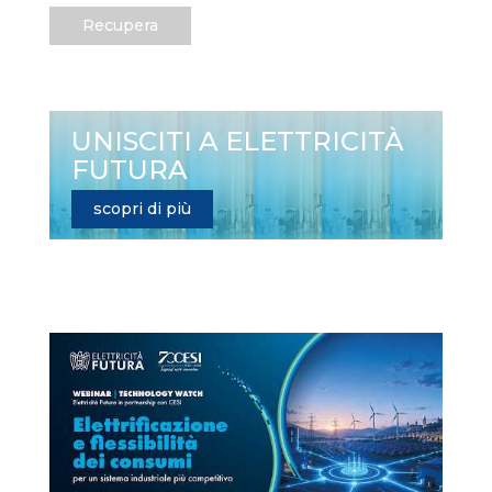
Recupera
UNISCITI A ELETTRICITÀ
FUTURA
scopri di più