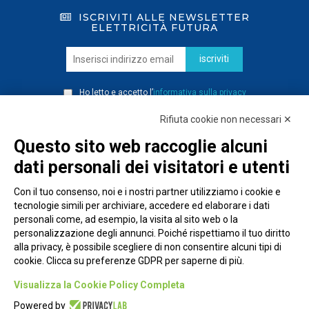
ISCRIVITI ALLE NEWSLETTER
ELETTRICITÀ FUTURA
iscriviti
Ho letto e accetto l’
informativa sulla privacy
Rifiuta cookie non necessari ✕
Questo sito web raccoglie alcuni
dati personali dei visitatori e utenti
Con il tuo consenso, noi e i nostri partner utilizziamo i cookie e
tecnologie simili per archiviare, accedere ed elaborare i dati
personali come, ad esempio, la visita al sito web o la
personalizzazione degli annunci. Poiché rispettiamo il tuo diritto
alla privacy, è possibile scegliere di non consentire alcuni tipi di
cookie. Clicca su preferenze GDPR per saperne di più.
Piazza Alessandria, 24 - 00198 Roma
Visualizza la Cookie Policy Completa
Privacy Policy
Powered by