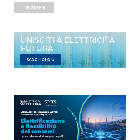
Recupera
UNISCITI A ELETTRICITÀ
FUTURA
scopri di più