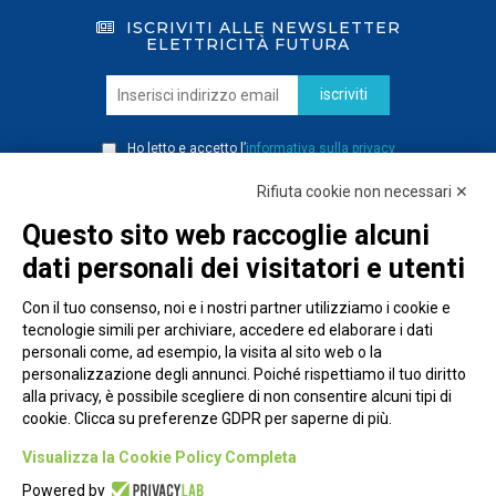
ISCRIVITI ALLE NEWSLETTER
ELETTRICITÀ FUTURA
iscriviti
Ho letto e accetto l’
informativa sulla privacy
Rifiuta cookie non necessari ✕
Questo sito web raccoglie alcuni
dati personali dei visitatori e utenti
Con il tuo consenso, noi e i nostri partner utilizziamo i cookie e
tecnologie simili per archiviare, accedere ed elaborare i dati
personali come, ad esempio, la visita al sito web o la
personalizzazione degli annunci. Poiché rispettiamo il tuo diritto
alla privacy, è possibile scegliere di non consentire alcuni tipi di
cookie. Clicca su preferenze GDPR per saperne di più.
Piazza Alessandria, 24 - 00198 Roma
Visualizza la Cookie Policy Completa
Privacy Policy
Powered by