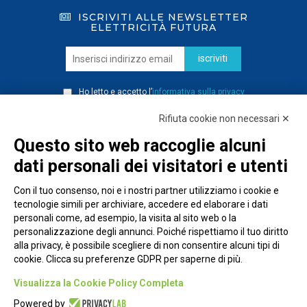
ISCRIVITI ALLE NEWSLETTER
ELETTRICITÀ FUTURA
iscriviti
Ho letto e accetto l’
informativa sulla privacy
Rifiuta cookie non necessari ✕
Questo sito web raccoglie alcuni
dati personali dei visitatori e utenti
Con il tuo consenso, noi e i nostri partner utilizziamo i cookie e
tecnologie simili per archiviare, accedere ed elaborare i dati
personali come, ad esempio, la visita al sito web o la
personalizzazione degli annunci. Poiché rispettiamo il tuo diritto
alla privacy, è possibile scegliere di non consentire alcuni tipi di
cookie. Clicca su preferenze GDPR per saperne di più.
Piazza Alessandria, 24 - 00198 Roma
Visualizza la Cookie Policy Completa
Privacy Policy
Powered by