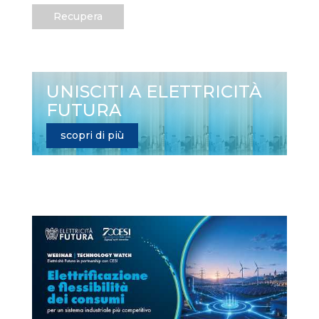
Recupera
UNISCITI A ELETTRICITÀ
FUTURA
scopri di più