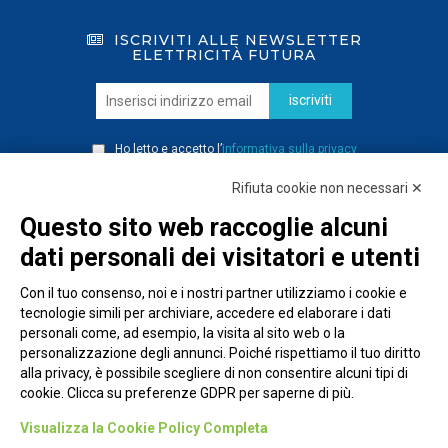
ISCRIVITI ALLE NEWSLETTER
ELETTRICITÀ FUTURA
iscriviti
Ho letto e accetto l’
informativa sulla privacy
Rifiuta cookie non necessari ✕
Questo sito web raccoglie alcuni
dati personali dei visitatori e utenti
Con il tuo consenso, noi e i nostri partner utilizziamo i cookie e
tecnologie simili per archiviare, accedere ed elaborare i dati
personali come, ad esempio, la visita al sito web o la
personalizzazione degli annunci. Poiché rispettiamo il tuo diritto
alla privacy, è possibile scegliere di non consentire alcuni tipi di
cookie. Clicca su preferenze GDPR per saperne di più.
Piazza Alessandria, 24 - 00198 Roma
Visualizza la Cookie Policy Completa