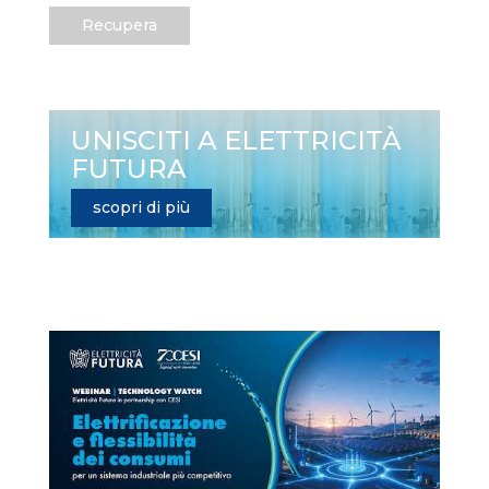
Recupera
UNISCITI A ELETTRICITÀ
FUTURA
scopri di più