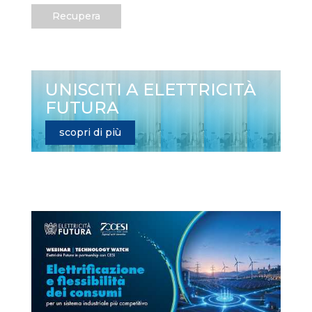
Recupera
UNISCITI A ELETTRICITÀ
FUTURA
scopri di più