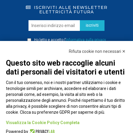
ISCRIVITI ALLE NEWSLETTER
ELETTRICITÀ FUTURA
iscriviti
Ho letto e accetto l’
informativa sulla privacy
Rifiuta cookie non necessari ✕
Questo sito web raccoglie alcuni
dati personali dei visitatori e utenti
Con il tuo consenso, noi e i nostri partner utilizziamo i cookie e
tecnologie simili per archiviare, accedere ed elaborare i dati
personali come, ad esempio, la visita al sito web o la
personalizzazione degli annunci. Poiché rispettiamo il tuo diritto
alla privacy, è possibile scegliere di non consentire alcuni tipi di
cookie. Clicca su preferenze GDPR per saperne di più.
Piazza Alessandria, 24 - 00198 Roma
Visualizza la Cookie Policy Completa
Privacy Policy
Powered by