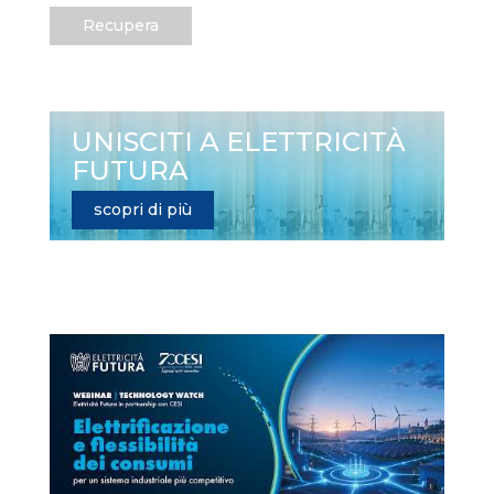
Recupera
UNISCITI A ELETTRICITÀ
FUTURA
scopri di più