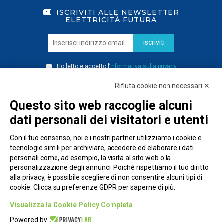
ISCRIVITI ALLE NEWSLETTER
ELETTRICITÀ FUTURA
iscriviti
Ho letto e accetto l’
informativa sulla privacy
Rifiuta cookie non necessari ✕
Questo sito web raccoglie alcuni
dati personali dei visitatori e utenti
Con il tuo consenso, noi e i nostri partner utilizziamo i cookie e
tecnologie simili per archiviare, accedere ed elaborare i dati
personali come, ad esempio, la visita al sito web o la
personalizzazione degli annunci. Poiché rispettiamo il tuo diritto
alla privacy, è possibile scegliere di non consentire alcuni tipi di
cookie. Clicca su preferenze GDPR per saperne di più.
Piazza Alessandria, 24 - 00198 Roma
Visualizza la Cookie Policy Completa
Privacy Policy
Powered by