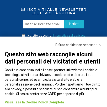
ISCRIVITI ALLE NEWSLETTER
ELETTRICITÀ FUTURA
iscriviti
Ho letto e accetto l’
informativa sulla privacy
Rifiuta cookie non necessari ✕
Questo sito web raccoglie alcuni
dati personali dei visitatori e utenti
Con il tuo consenso, noi e i nostri partner utilizziamo i cookie e
tecnologie simili per archiviare, accedere ed elaborare i dati
personali come, ad esempio, la visita al sito web o la
personalizzazione degli annunci. Poiché rispettiamo il tuo diritto
alla privacy, è possibile scegliere di non consentire alcuni tipi di
cookie. Clicca su preferenze GDPR per saperne di più.
Piazza Alessandria, 24 - 00198 Roma
Visualizza la Cookie Policy Completa