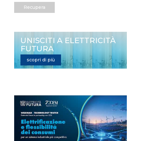
Recupera
UNISCITI A ELETTRICITÀ
FUTURA
scopri di più