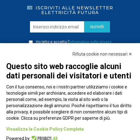
ISCRIVITI ALLE NEWSLETTER
ELETTRICITÀ FUTURA
iscriviti
Ho letto e accetto l’
informativa sulla privacy
Rifiuta cookie non necessari ✕
Questo sito web raccoglie alcuni
dati personali dei visitatori e utenti
Con il tuo consenso, noi e i nostri partner utilizziamo i cookie e
tecnologie simili per archiviare, accedere ed elaborare i dati
personali come, ad esempio, la visita al sito web o la
personalizzazione degli annunci. Poiché rispettiamo il tuo diritto
alla privacy, è possibile scegliere di non consentire alcuni tipi di
cookie. Clicca su preferenze GDPR per saperne di più.
Piazza Alessandria, 24 - 00198 Roma
Visualizza la Cookie Policy Completa
Privacy Policy
Powered by