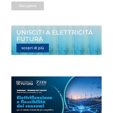
Recupera
UNISCITI A ELETTRICITÀ
FUTURA
scopri di più