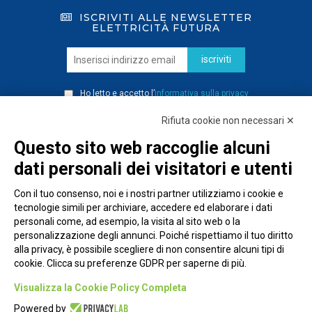
ISCRIVITI ALLE NEWSLETTER
ELETTRICITÀ FUTURA
iscriviti
Ho letto e accetto l’
informativa sulla privacy
Rifiuta cookie non necessari ✕
Questo sito web raccoglie alcuni
dati personali dei visitatori e utenti
Con il tuo consenso, noi e i nostri partner utilizziamo i cookie e
tecnologie simili per archiviare, accedere ed elaborare i dati
personali come, ad esempio, la visita al sito web o la
personalizzazione degli annunci. Poiché rispettiamo il tuo diritto
alla privacy, è possibile scegliere di non consentire alcuni tipi di
cookie. Clicca su preferenze GDPR per saperne di più.
Piazza Alessandria, 24 - 00198 Roma
Visualizza la Cookie Policy Completa
Privacy Policy
Powered by