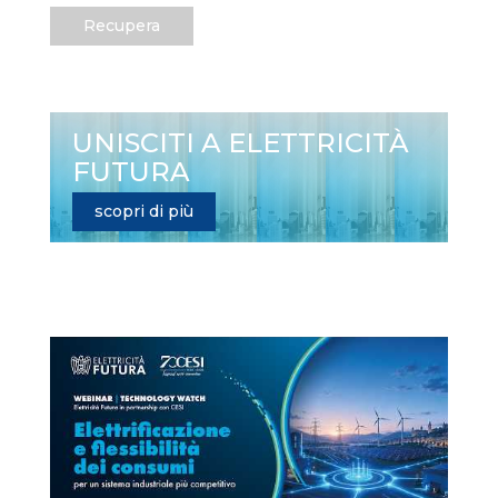
Recupera
UNISCITI A ELETTRICITÀ
FUTURA
scopri di più