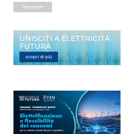
Recupera
UNISCITI A ELETTRICITÀ
FUTURA
scopri di più