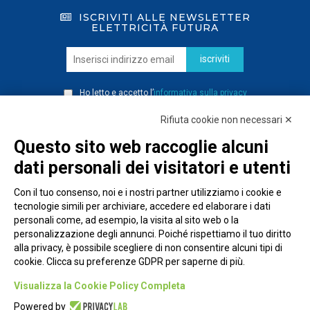
ISCRIVITI ALLE NEWSLETTER
ELETTRICITÀ FUTURA
iscriviti
Ho letto e accetto l’
informativa sulla privacy
Rifiuta cookie non necessari ✕
Questo sito web raccoglie alcuni
dati personali dei visitatori e utenti
Con il tuo consenso, noi e i nostri partner utilizziamo i cookie e
tecnologie simili per archiviare, accedere ed elaborare i dati
personali come, ad esempio, la visita al sito web o la
personalizzazione degli annunci. Poiché rispettiamo il tuo diritto
alla privacy, è possibile scegliere di non consentire alcuni tipi di
cookie. Clicca su preferenze GDPR per saperne di più.
Piazza Alessandria, 24 - 00198 Roma
Visualizza la Cookie Policy Completa
Privacy Policy
Powered by