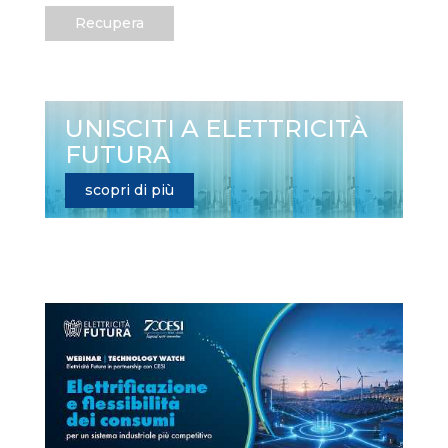
Recupera
UNISCITI A ELETTRICITÀ
FUTURA
scopri di più