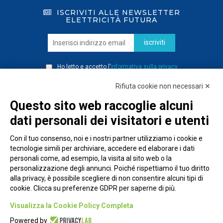
ISCRIVITI ALLE NEWSLETTER
ELETTRICITÀ FUTURA
iscriviti
Ho letto e accetto l’
informativa sulla privacy
Rifiuta cookie non necessari ✕
Questo sito web raccoglie alcuni
dati personali dei visitatori e utenti
Con il tuo consenso, noi e i nostri partner utilizziamo i cookie e
tecnologie simili per archiviare, accedere ed elaborare i dati
personali come, ad esempio, la visita al sito web o la
personalizzazione degli annunci. Poiché rispettiamo il tuo diritto
alla privacy, è possibile scegliere di non consentire alcuni tipi di
cookie. Clicca su preferenze GDPR per saperne di più.
Piazza Alessandria, 24 - 00198 Roma
Visualizza la Cookie Policy Completa
Privacy Policy
Powered by