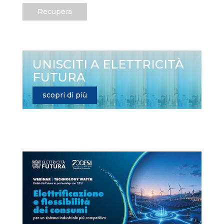
Recupera
UNISCITI A ELETTRICITÀ
FUTURA
scopri di più