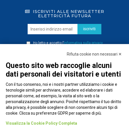
ISCRIVITI ALLE NEWSLETTER
ELETTRICITÀ FUTURA
iscriviti
Ho letto e accetto l’
informativa sulla privacy
Rifiuta cookie non necessari ✕
Questo sito web raccoglie alcuni
dati personali dei visitatori e utenti
Con il tuo consenso, noi e i nostri partner utilizziamo i cookie e
tecnologie simili per archiviare, accedere ed elaborare i dati
personali come, ad esempio, la visita al sito web o la
personalizzazione degli annunci. Poiché rispettiamo il tuo diritto
alla privacy, è possibile scegliere di non consentire alcuni tipi di
cookie. Clicca su preferenze GDPR per saperne di più.
Piazza Alessandria, 24 - 00198 Roma
Visualizza la Cookie Policy Completa