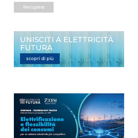
Recupera
UNISCITI A ELETTRICITÀ
FUTURA
scopri di più