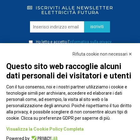
ISCRIVITI ALLE NEWSLETTER
ELETTRICITÀ FUTURA
iscriviti
Ho letto e accetto l’
informativa sulla privacy
Rifiuta cookie non necessari ✕
Questo sito web raccoglie alcuni
dati personali dei visitatori e utenti
Con il tuo consenso, noi e i nostri partner utilizziamo i cookie e
tecnologie simili per archiviare, accedere ed elaborare i dati
personali come, ad esempio, la visita al sito web o la
personalizzazione degli annunci. Poiché rispettiamo il tuo diritto
alla privacy, è possibile scegliere di non consentire alcuni tipi di
cookie. Clicca su preferenze GDPR per saperne di più.
Piazza Alessandria, 24 - 00198 Roma
Visualizza la Cookie Policy Completa
Privacy Policy
Powered by