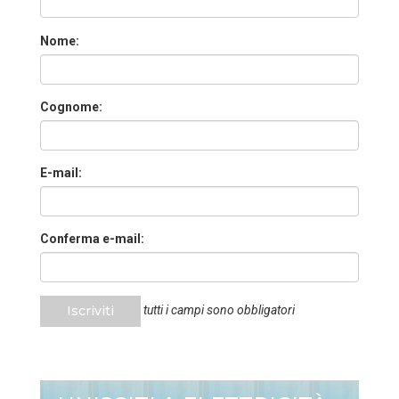
Nome:
Cognome:
E-mail:
Conferma e-mail:
Iscriviti
tutti i campi sono obbligatori