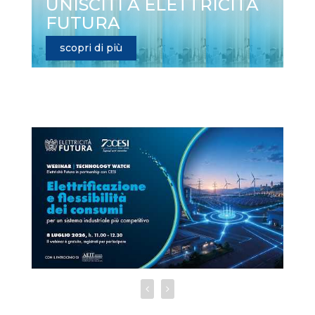
UNISCITI A ELETTRICITÀ
FUTURA
scopri di più