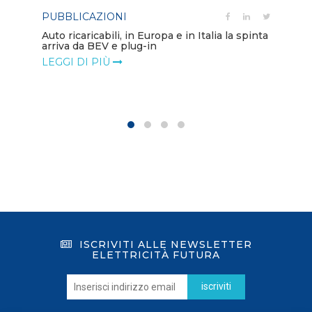
PUBBLICAZIONI
PO
Auto ricaricabili, in Europa e in Italia la spinta
arriva da BEV e plug-in
Mo
va
LEGGI DI PIÙ
LE
ISCRIVITI ALLE NEWSLETTER
ELETTRICITÀ FUTURA
iscriviti