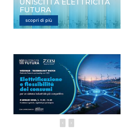
UNISCITI A ELETTRICITÀ
FUTURA
scopri di più