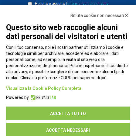
Ho letto e accetto l’
informativa sulla privacy
Rifiuta cookie non necessari ✕
Questo sito web raccoglie alcuni
dati personali dei visitatori e utenti
Con il tuo consenso, noi e i nostri partner utilizziamo i cookie e
tecnologie simili per archiviare, accedere ed elaborare i dati
personali come, ad esempio, la visita al sito web o la
personalizzazione degli annunci. Poiché rispettiamo il tuo diritto
alla privacy, è possibile scegliere di non consentire alcuni tipi di
cookie. Clicca su preferenze GDPR per saperne di più.
Piazza Alessandria, 24 - 00198 Roma
Visualizza la Cookie Policy Completa
Privacy Policy
Powered by
Cookie Policy
ACCETTA TUTTO
Seguici su:
ACCETTA NECESSARI