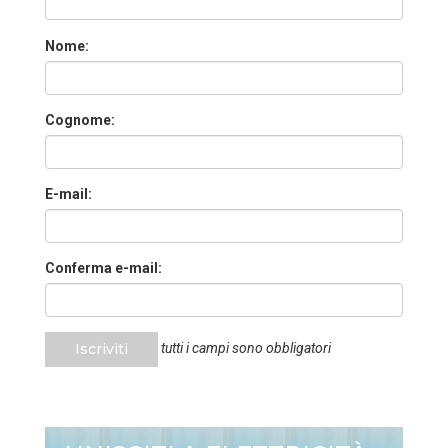
Nome:
Cognome:
E-mail:
Conferma e-mail:
Iscriviti
tutti i campi sono obbligatori