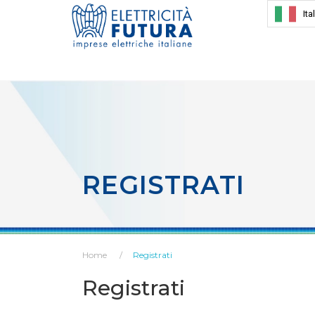
Ita
REGISTRATI
Home
Registrati
Registrati