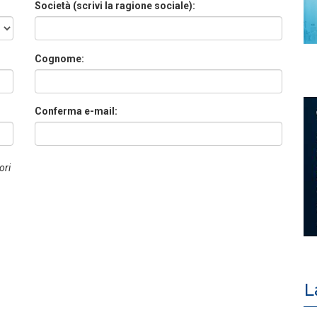
Società (scrivi la ragione sociale):
Cognome:
Conferma e-mail:
ori
L