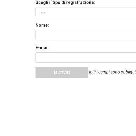
Scegli il tipo di registrazione:
Nome:
E-mail:
Iscriviti
tutti i campi sono obbligat