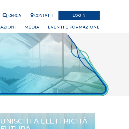
CERCA
CONTATTI
LOG IN
AZIONI
MEDIA
EVENTI E FORMAZIONE
UNISCITI A ELETTRICITÀ
FUTURA