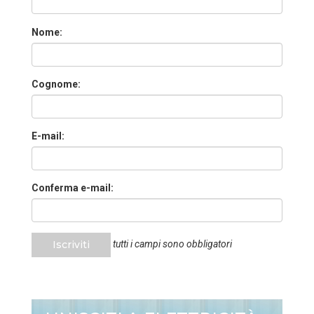
Nome:
Cognome:
E-mail:
Conferma e-mail:
Iscriviti
tutti i campi sono obbligatori