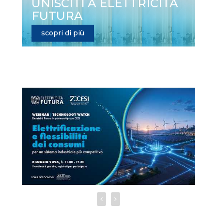
UNISCITI A ELETTRICITÀ
FUTURA
scopri di più