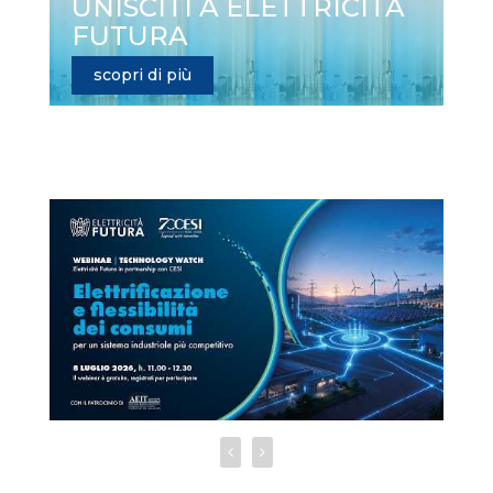
UNISCITI A ELETTRICITÀ
FUTURA
scopri di più