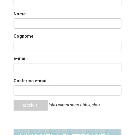
Nome:
Cognome:
E-mail:
Conferma e-mail:
Iscriviti
tutti i campi sono obbligatori