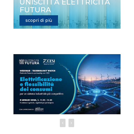
UNISCITI A ELETTRICITÀ
FUTURA
scopri di più