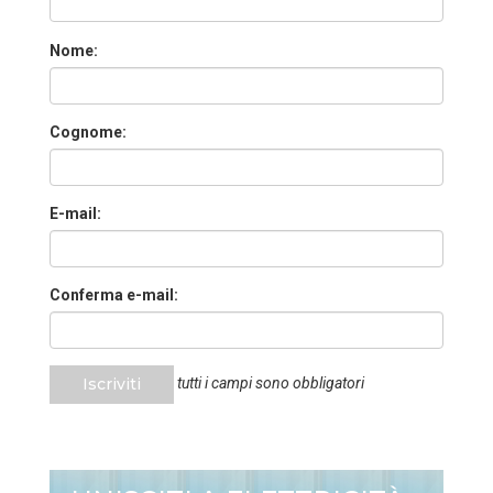
Nome:
Cognome:
E-mail:
Conferma e-mail:
Iscriviti
tutti i campi sono obbligatori