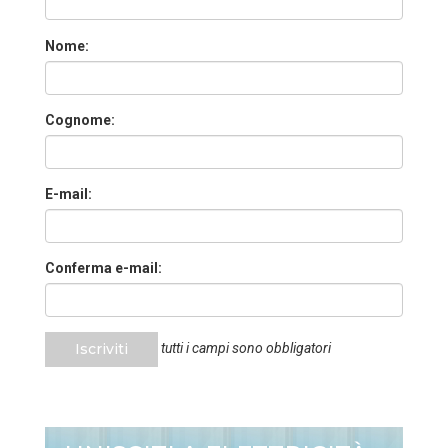
Nome:
Cognome:
E-mail:
Conferma e-mail:
Iscriviti
tutti i campi sono obbligatori