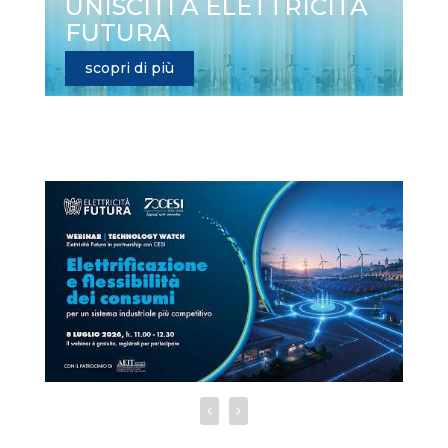
UNISCITI A ELETTRICITÀ
FUTURA
scopri di più