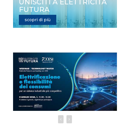
UNISCITI A ELETTRICITÀ
FUTURA
scopri di più