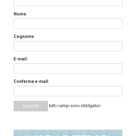
Nome:
Cognome:
E-mail:
Conferma e-mail:
Iscriviti
tutti i campi sono obbligatori