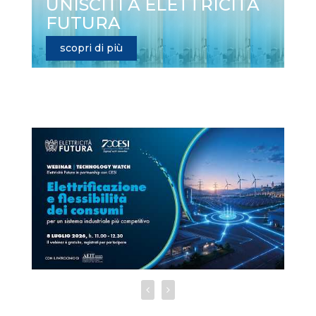
UNISCITI A ELETTRICITÀ
FUTURA
scopri di più