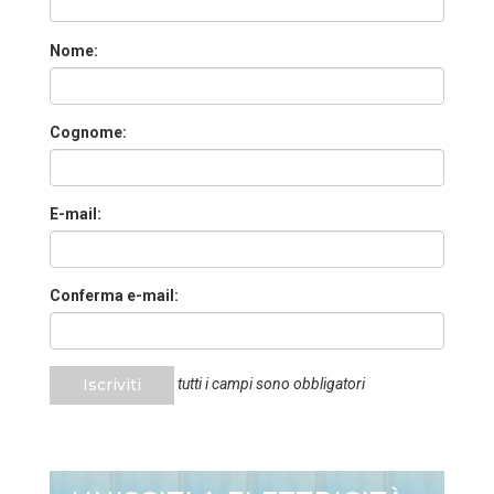
Nome:
Cognome:
E-mail:
Conferma e-mail:
Iscriviti
tutti i campi sono obbligatori