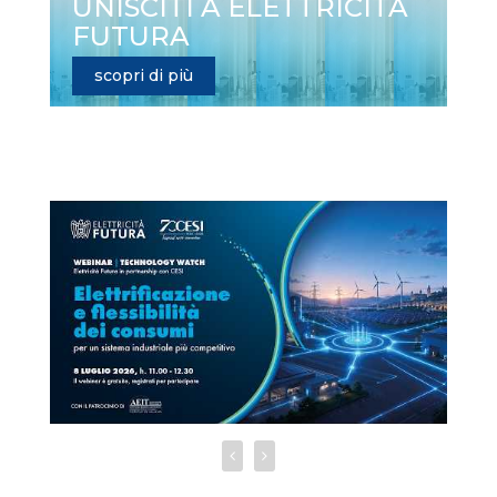
UNISCITI A ELETTRICITÀ
FUTURA
scopri di più