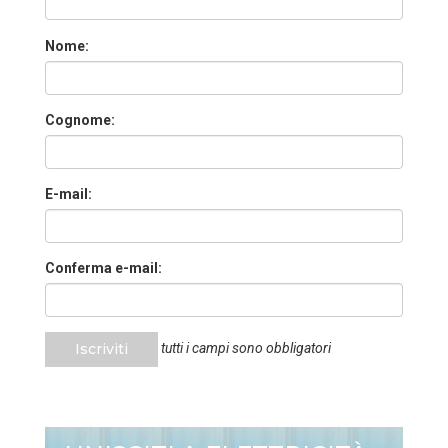
Nome:
Cognome:
E-mail:
Conferma e-mail:
Iscriviti
tutti i campi sono obbligatori