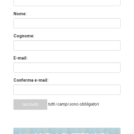
Nome:
Cognome:
E-mail:
Conferma e-mail:
Iscriviti
tutti i campi sono obbligatori