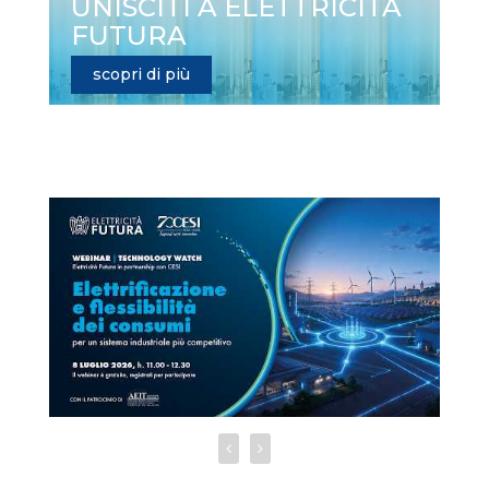
UNISCITI A ELETTRICITÀ
FUTURA
scopri di più