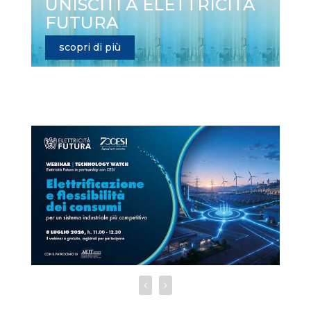
UNISCITI A ELETTRICITÀ
FUTURA
scopri di più