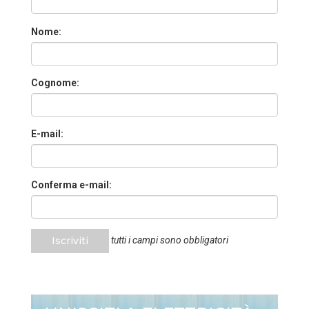
Nome:
Cognome:
E-mail:
Conferma e-mail:
Iscriviti
tutti i campi sono obbligatori