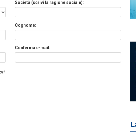
Società (scrivi la ragione sociale):
Cognome:
Conferma e-mail:
ori
L