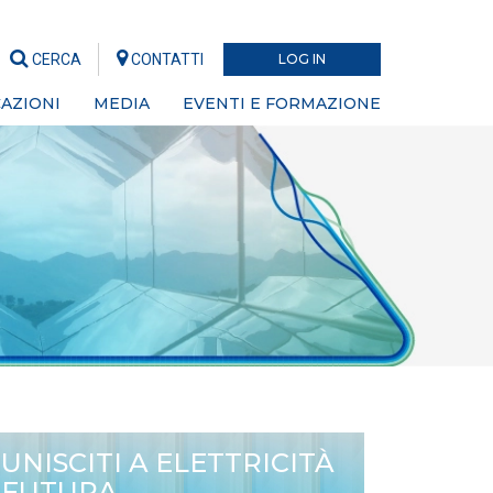
CERCA
CONTATTI
LOG IN
AZIONI
MEDIA
EVENTI E FORMAZIONE
UNISCITI A ELETTRICITÀ
FUTURA