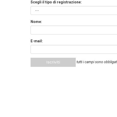
Scegli il tipo di registrazione:
Nome:
E-mail:
Iscriviti
tutti i campi sono obbligat