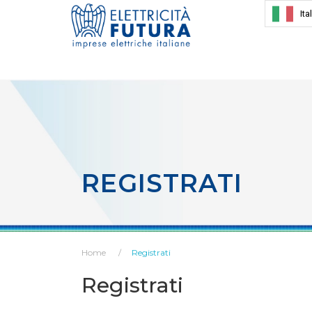
Ita
REGISTRATI
Home
Registrati
Registrati