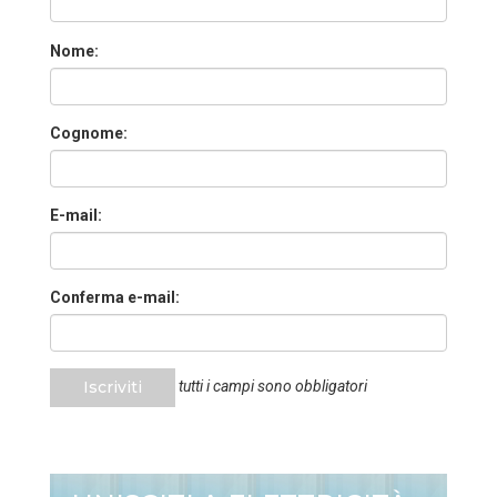
Nome:
Cognome:
E-mail:
Conferma e-mail:
Iscriviti
tutti i campi sono obbligatori