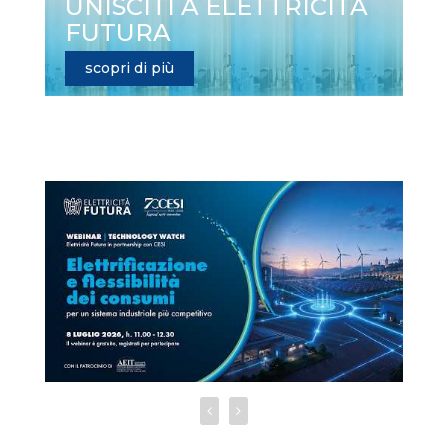
UNISCITI A ELETTRICITÀ
FUTURA
scopri di più