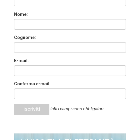
Nome:
Cognome:
E-mail:
Conferma e-mail:
Iscriviti
tutti i campi sono obbligatori