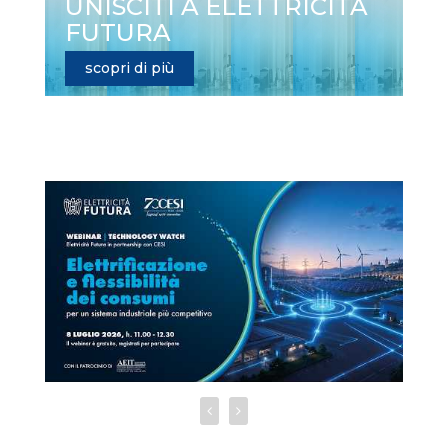
UNISCITI A ELETTRICITÀ
FUTURA
scopri di più