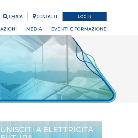
CERCA
CONTATTI
LOG IN
AZIONI
MEDIA
EVENTI E FORMAZIONE
UNISCITI A ELETTRICITÀ
FUTURA