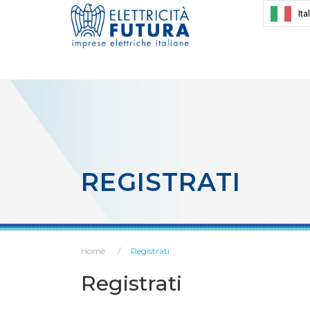
Ita
REGISTRATI
Home
Registrati
Registrati