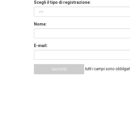
Scegli il tipo di registrazione:
Nome:
E-mail:
Iscriviti
tutti i campi sono obbligat