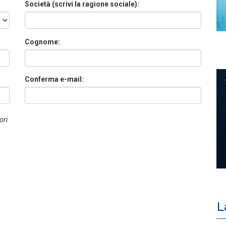
Società (scrivi la ragione sociale):
Cognome:
Conferma e-mail:
ori
L