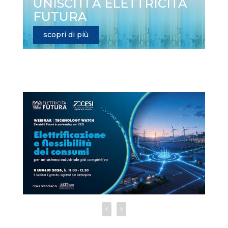
UNISCITI A ELETTRICITÀ
FUTURA
scopri di più