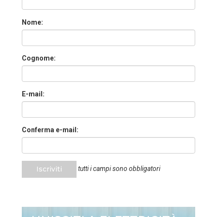
Nome:
Cognome:
E-mail:
Conferma e-mail:
Iscriviti
tutti i campi sono obbligatori