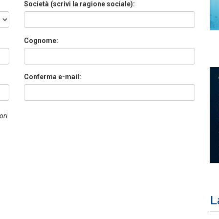
Società (scrivi la ragione sociale):
Cognome:
Conferma e-mail:
ori
L