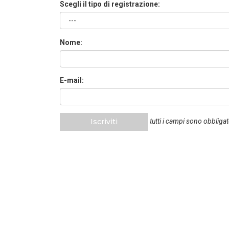
Scegli il tipo di registrazione:
Nome:
E-mail:
Iscriviti
tutti i campi sono obbligat