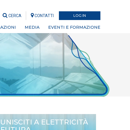
CERCA
CONTATTI
LOG IN
AZIONI
MEDIA
EVENTI E FORMAZIONE
UNISCITI A ELETTRICITÀ
FUTURA