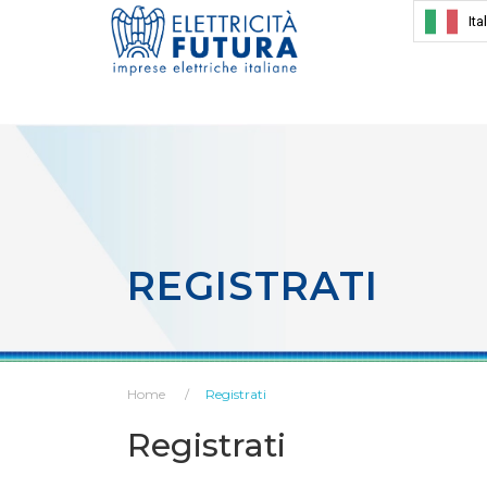
Ita
REGISTRATI
Home
Registrati
Registrati