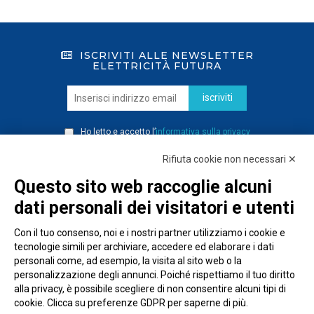
ISCRIVITI ALLE NEWSLETTER
ELETTRICITÀ FUTURA
iscriviti
Ho letto e accetto l’
informativa sulla privacy
Rifiuta cookie non necessari ✕
Questo sito web raccoglie alcuni
dati personali dei visitatori e utenti
Con il tuo consenso, noi e i nostri partner utilizziamo i cookie e
tecnologie simili per archiviare, accedere ed elaborare i dati
personali come, ad esempio, la visita al sito web o la
personalizzazione degli annunci. Poiché rispettiamo il tuo diritto
alla privacy, è possibile scegliere di non consentire alcuni tipi di
cookie. Clicca su preferenze GDPR per saperne di più.