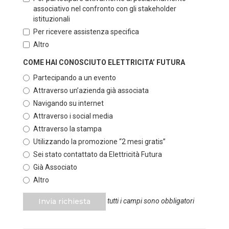
associativo nel confronto con gli stakeholder
istituzionali
Per ricevere assistenza specifica
Altro
COME HAI CONOSCIUTO ELETTRICITA’ FUTURA
Partecipando a un evento
Attraverso un’azienda già associata
Navigando su internet
Attraverso i social media
Attraverso la stampa
Utilizzando la promozione “2 mesi gratis”
Sei stato contattato da Elettricità Futura
Già Associato
Altro
Invia richiesta
tutti i campi sono obbligatori