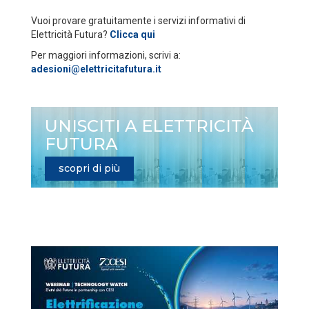
Vuoi provare gratuitamente i servizi informativi di
Elettricità Futura?
Clicca qui
Per maggiori informazioni, scrivi a:
adesioni@elettricitafutura.it
UNISCITI A ELETTRICITÀ
FUTURA
scopri di più