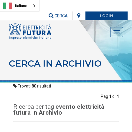
Italiano
CERCA
LOG IN
Toggle
navigati
CERCA IN ARCHIVIO
Trovati
80
risultati
Pag
1
di
4
Ricerca per tag
evento elettricità
futura
in
Archivio