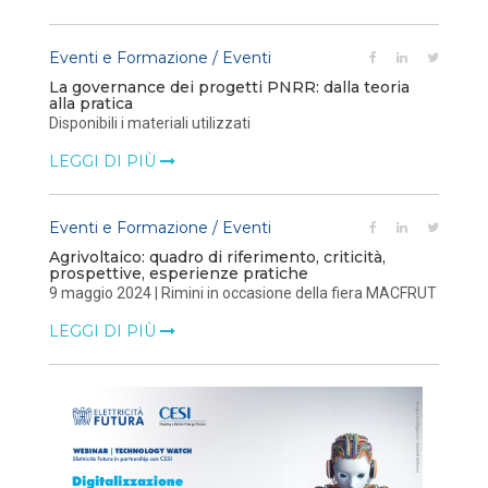
Eventi e Formazione / Eventi
La governance dei progetti PNRR: dalla teoria
alla pratica
Disponibili i materiali utilizzati
LEGGI DI PIÙ
Eventi e Formazione / Eventi
Agrivoltaico: quadro di riferimento, criticità,
prospettive, esperienze pratiche
9 maggio 2024 | Rimini in occasione della fiera MACFRUT
LEGGI DI PIÙ