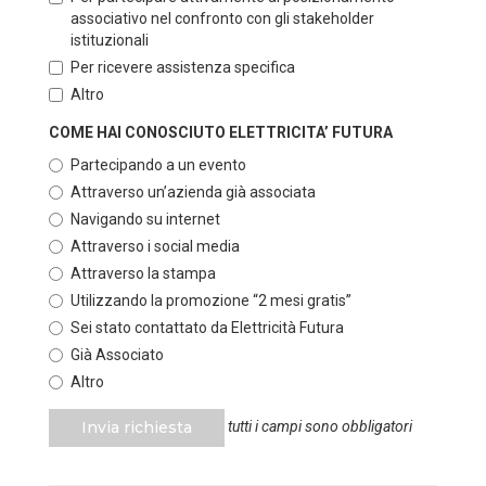
associativo nel confronto con gli stakeholder
istituzionali
Per ricevere assistenza specifica
Altro
COME HAI CONOSCIUTO ELETTRICITA’ FUTURA
Partecipando a un evento
Attraverso un’azienda già associata
Navigando su internet
Attraverso i social media
Attraverso la stampa
Utilizzando la promozione “2 mesi gratis”
Sei stato contattato da Elettricità Futura
Già Associato
Altro
Invia richiesta
tutti i campi sono obbligatori