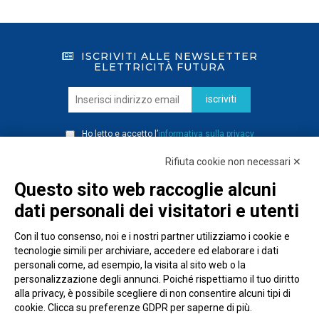
ISCRIVITI ALLE NEWSLETTER
ELETTRICITÀ FUTURA
iscriviti
Ho letto e accetto l’
informativa sulla privacy
Rifiuta cookie non necessari ✕
Questo sito web raccoglie alcuni
dati personali dei visitatori e utenti
Con il tuo consenso, noi e i nostri partner utilizziamo i cookie e
tecnologie simili per archiviare, accedere ed elaborare i dati
personali come, ad esempio, la visita al sito web o la
personalizzazione degli annunci. Poiché rispettiamo il tuo diritto
alla privacy, è possibile scegliere di non consentire alcuni tipi di
cookie. Clicca su preferenze GDPR per saperne di più.