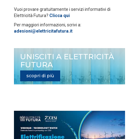
Vuoi provare gratuitamente i servizi informativi di
Elettricità Futura?
Clicca qui
Per maggiori informazioni, scrivi a:
adesioni@elettricitafutura.it
UNISCITI A ELETTRICITÀ
FUTURA
scopri di più