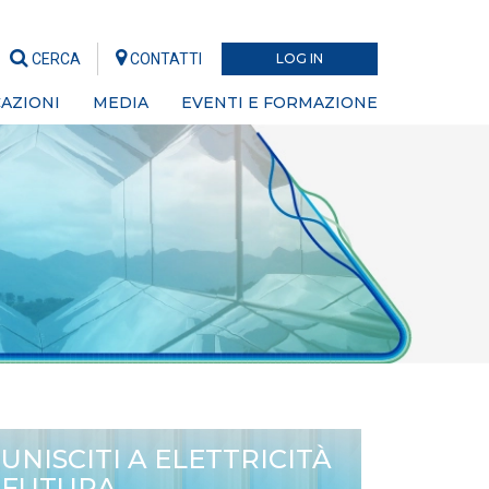
CERCA
CONTATTI
LOG IN
AZIONI
MEDIA
EVENTI E FORMAZIONE
UNISCITI A ELETTRICITÀ
FUTURA