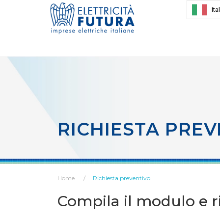
Ita
RICHIESTA PREV
Home
Richiesta preventivo
Compila il modulo e ri