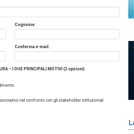
Cognome:
Conferma e-mail:
A – I DUE PRINCIPALI MOTIVI (2 opzioni)
ndimento
ociativo nel confronto con gli stakeholder istituzionali
L