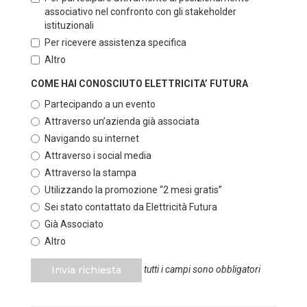
associativo nel confronto con gli stakeholder
istituzionali
Per ricevere assistenza specifica
Altro
COME HAI CONOSCIUTO ELETTRICITA’ FUTURA
Partecipando a un evento
Attraverso un’azienda già associata
Navigando su internet
Attraverso i social media
Attraverso la stampa
Utilizzando la promozione “2 mesi gratis”
Sei stato contattato da Elettricità Futura
Già Associato
Altro
Invia richiesta
tutti i campi sono obbligatori