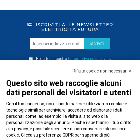
ISCRIVITI ALLE NEWSLETTER
ELETTRICITÀ FUTURA
iscriviti
Ho letto e accetto l’
informativa sulla privacy
Rifiuta cookie non necessari ✕
Questo sito web raccoglie alcuni
dati personali dei visitatori e utenti
Con il tuo consenso, noi e i nostri partner utilizziamo i cookie e
tecnologie simili per archiviare, accedere ed elaborare i dati
personali come, ad esempio, la visita al sito web o la
personalizzazione degli annunci. Poiché rispettiamo il tuo diritto
alla privacy, è possibile scegliere di non consentire alcuni tipi di
cookie. Clicca su preferenze GDPR per saperne di più.