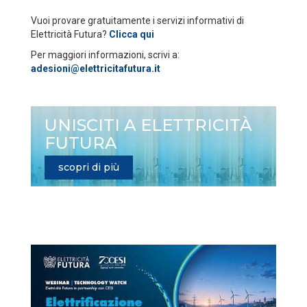
Vuoi provare gratuitamente i servizi informativi di
Elettricità Futura?
Clicca qui
Per maggiori informazioni, scrivi a:
adesioni@elettricitafutura.it
UNISCITI A ELETTRICITÀ
FUTURA
scopri di più