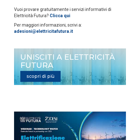
Vuoi provare gratuitamente i servizi informativi di
Elettricità Futura?
Clicca qui
Per maggiori informazioni, scrivi a:
adesioni@elettricitafutura.it
UNISCITI A ELETTRICITÀ
FUTURA
scopri di più