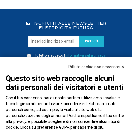
ISCRIVITI ALLE NEWSLETTER
ELETTRICITÀ FUTURA
iscriviti
Ho letto e accetto l’
informativa sulla privacy
Rifiuta cookie non necessari ✕
Questo sito web raccoglie alcuni
dati personali dei visitatori e utenti
Con il tuo consenso, noi e i nostri partner utilizziamo i cookie e
tecnologie simili per archiviare, accedere ed elaborare i dati
personali come, ad esempio, la visita al sito web o la
personalizzazione degli annunci. Poiché rispettiamo il tuo diritto
alla privacy, è possibile scegliere di non consentire alcuni tipi di
cookie. Clicca su preferenze GDPR per saperne di più.