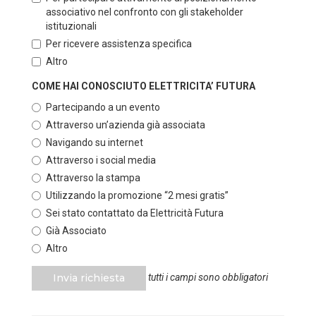
associativo nel confronto con gli stakeholder
istituzionali
Per ricevere assistenza specifica
Altro
COME HAI CONOSCIUTO ELETTRICITA’ FUTURA
Partecipando a un evento
Attraverso un’azienda già associata
Navigando su internet
Attraverso i social media
Attraverso la stampa
Utilizzando la promozione “2 mesi gratis”
Sei stato contattato da Elettricità Futura
Già Associato
Altro
Invia richiesta
tutti i campi sono obbligatori