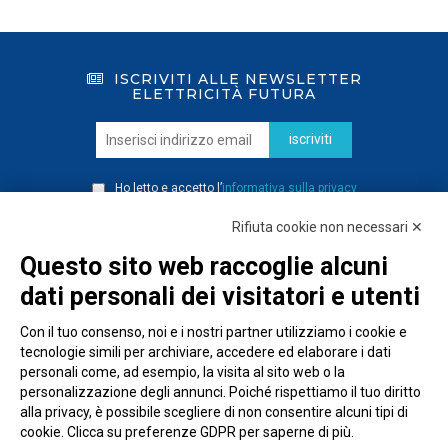
ISCRIVITI ALLE NEWSLETTER
ELETTRICITÀ FUTURA
iscriviti
Ho letto e accetto l’
informativa sulla privacy
Rifiuta cookie non necessari ✕
Questo sito web raccoglie alcuni
dati personali dei visitatori e utenti
Con il tuo consenso, noi e i nostri partner utilizziamo i cookie e
tecnologie simili per archiviare, accedere ed elaborare i dati
personali come, ad esempio, la visita al sito web o la
personalizzazione degli annunci. Poiché rispettiamo il tuo diritto
alla privacy, è possibile scegliere di non consentire alcuni tipi di
cookie. Clicca su preferenze GDPR per saperne di più.