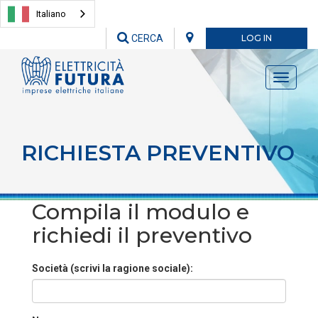
Italiano
CERCA
LOG IN
Toggle
navigati
RICHIESTA PREVENTIVO
Compila il modulo e
richiedi il preventivo
Società (scrivi la ragione sociale):