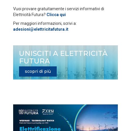
Vuoi provare gratuitamente i servizi informativi di
Elettricità Futura?
Clicca qui
Per maggiori informazioni, scrivi a:
adesioni@elettricitafutura.it
UNISCITI A ELETTRICITÀ
FUTURA
scopri di più