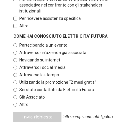
associativo nel confronto con gli stakeholder
istituzionali
Per ricevere assistenza specifica
Altro
COME HAI CONOSCIUTO ELETTRICITA’ FUTURA
Partecipando a un evento
Attraverso un’azienda già associata
Navigando su internet
Attraverso i social media
Attraverso la stampa
Utilizzando la promozione “2 mesi gratis”
Sei stato contattato da Elettricità Futura
Già Associato
Altro
Invia richiesta
tutti i campi sono obbligatori