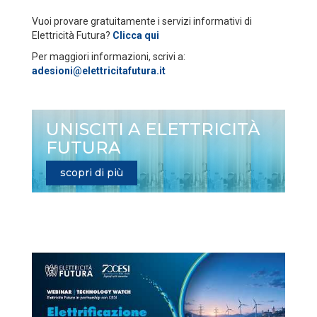
Vuoi provare gratuitamente i servizi informativi di
Elettricità Futura?
Clicca qui
Per maggiori informazioni, scrivi a:
adesioni@elettricitafutura.it
UNISCITI A ELETTRICITÀ
FUTURA
scopri di più