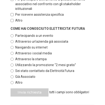
associativo nel confronto con gli stakeholder
istituzionali
Per ricevere assistenza specifica
Altro
COME HAI CONOSCIUTO ELETTRICITA’ FUTURA
Partecipando a un evento
Attraverso un’azienda già associata
Navigando su internet
Attraverso i social media
Attraverso la stampa
Utilizzando la promozione “2 mesi gratis”
Sei stato contattato da Elettricità Futura
Già Associato
Altro
Invia richiesta
tutti i campi sono obbligatori