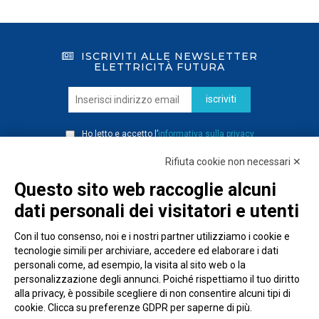
ISCRIVITI ALLE NEWSLETTER
ELETTRICITÀ FUTURA
iscriviti
Ho letto e accetto l’
informativa sulla privacy
Rifiuta cookie non necessari ✕
Questo sito web raccoglie alcuni
dati personali dei visitatori e utenti
Con il tuo consenso, noi e i nostri partner utilizziamo i cookie e
tecnologie simili per archiviare, accedere ed elaborare i dati
personali come, ad esempio, la visita al sito web o la
personalizzazione degli annunci. Poiché rispettiamo il tuo diritto
alla privacy, è possibile scegliere di non consentire alcuni tipi di
cookie. Clicca su preferenze GDPR per saperne di più.