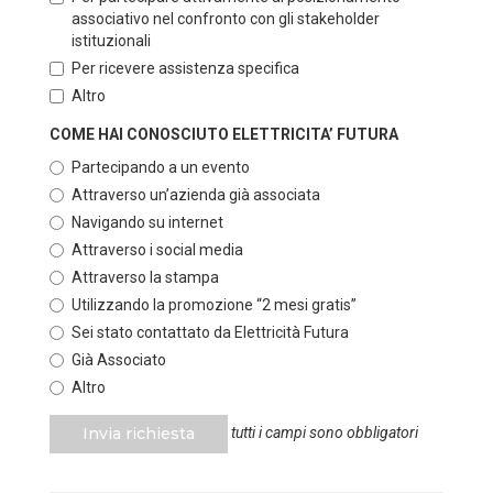
associativo nel confronto con gli stakeholder
istituzionali
Per ricevere assistenza specifica
Altro
COME HAI CONOSCIUTO ELETTRICITA’ FUTURA
Partecipando a un evento
Attraverso un’azienda già associata
Navigando su internet
Attraverso i social media
Attraverso la stampa
Utilizzando la promozione “2 mesi gratis”
Sei stato contattato da Elettricità Futura
Già Associato
Altro
Invia richiesta
tutti i campi sono obbligatori