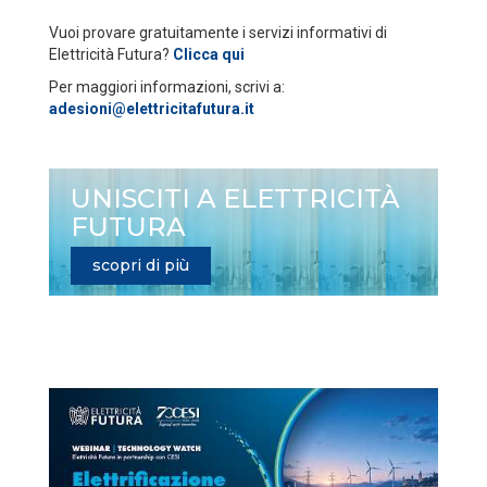
Vuoi provare gratuitamente i servizi informativi di
Elettricità Futura?
Clicca qui
Per maggiori informazioni, scrivi a:
adesioni@elettricitafutura.it
UNISCITI A ELETTRICITÀ
FUTURA
scopri di più