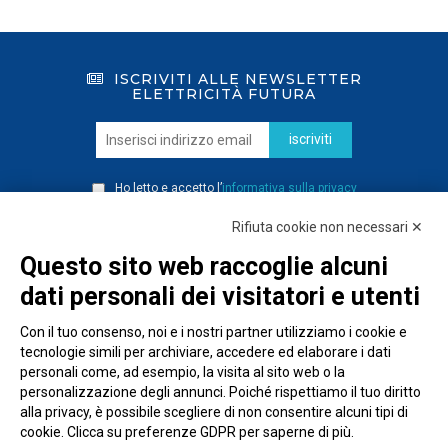
ISCRIVITI ALLE NEWSLETTER
ELETTRICITÀ FUTURA
iscriviti
Ho letto e accetto l’
informativa sulla privacy
Rifiuta cookie non necessari ✕
Questo sito web raccoglie alcuni
dati personali dei visitatori e utenti
Con il tuo consenso, noi e i nostri partner utilizziamo i cookie e
tecnologie simili per archiviare, accedere ed elaborare i dati
personali come, ad esempio, la visita al sito web o la
personalizzazione degli annunci. Poiché rispettiamo il tuo diritto
alla privacy, è possibile scegliere di non consentire alcuni tipi di
cookie. Clicca su preferenze GDPR per saperne di più.