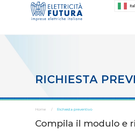
Ita
RICHIESTA PREV
Home
Richiesta preventivo
Compila il modulo e ri