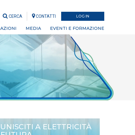
CERCA
CONTATTI
LOG IN
AZIONI
MEDIA
EVENTI E FORMAZIONE
UNISCITI A ELETTRICITÀ
FUTURA