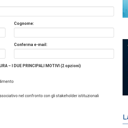
Cognome:
Conferma e-mail:
A – I DUE PRINCIPALI MOTIVI (2 opzioni)
ndimento
ociativo nel confronto con gli stakeholder istituzionali
L