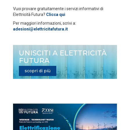
Vuoi provare gratuitamente i servizi informativi di
Elettricità Futura?
Clicca qui
Per maggiori informazioni, scrivi a:
adesioni@elettricitafutura.it
UNISCITI A ELETTRICITÀ
FUTURA
scopri di più