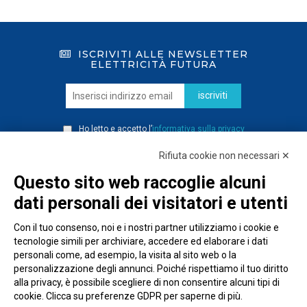
ISCRIVITI ALLE NEWSLETTER
ELETTRICITÀ FUTURA
iscriviti
Ho letto e accetto l’
informativa sulla privacy
Rifiuta cookie non necessari ✕
Questo sito web raccoglie alcuni
dati personali dei visitatori e utenti
Con il tuo consenso, noi e i nostri partner utilizziamo i cookie e
tecnologie simili per archiviare, accedere ed elaborare i dati
personali come, ad esempio, la visita al sito web o la
personalizzazione degli annunci. Poiché rispettiamo il tuo diritto
alla privacy, è possibile scegliere di non consentire alcuni tipi di
cookie. Clicca su preferenze GDPR per saperne di più.