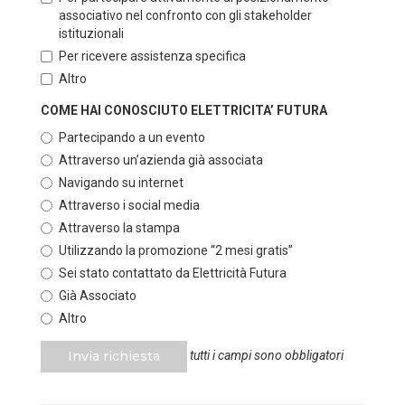
associativo nel confronto con gli stakeholder
istituzionali
Per ricevere assistenza specifica
Altro
COME HAI CONOSCIUTO ELETTRICITA’ FUTURA
Partecipando a un evento
Attraverso un’azienda già associata
Navigando su internet
Attraverso i social media
Attraverso la stampa
Utilizzando la promozione “2 mesi gratis”
Sei stato contattato da Elettricità Futura
Già Associato
Altro
Invia richiesta
tutti i campi sono obbligatori