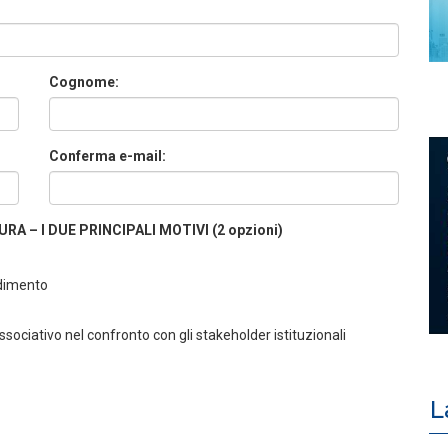
Cognome:
Conferma e-mail:
A – I DUE PRINCIPALI MOTIVI (2 opzioni)
ndimento
ociativo nel confronto con gli stakeholder istituzionali
L