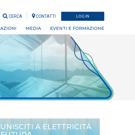
CERCA
CONTATTI
LOG IN
AZIONI
MEDIA
EVENTI E FORMAZIONE
UNISCITI A ELETTRICITÀ
FUTURA