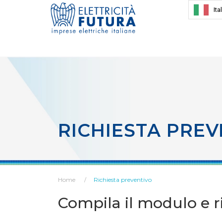
Ita
RICHIESTA PREV
Home
Richiesta preventivo
Compila il modulo e ri