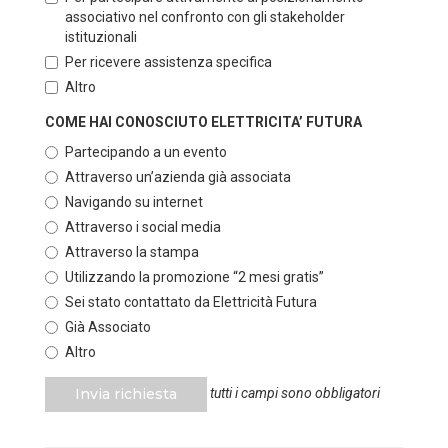
associativo nel confronto con gli stakeholder
istituzionali
Per ricevere assistenza specifica
Altro
COME HAI CONOSCIUTO ELETTRICITA’ FUTURA
Partecipando a un evento
Attraverso un’azienda già associata
Navigando su internet
Attraverso i social media
Attraverso la stampa
Utilizzando la promozione “2 mesi gratis”
Sei stato contattato da Elettricità Futura
Già Associato
Altro
Invia richiesta
tutti i campi sono obbligatori