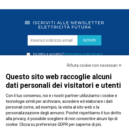
ISCRIVITI ALLE NEWSLETTER
ELETTRICITÀ FUTURA
iscriviti
Ho letto e accetto l’
informativa sulla privacy
Rifiuta cookie non necessari ✕
Questo sito web raccoglie alcuni
dati personali dei visitatori e utenti
Con il tuo consenso, noi e i nostri partner utilizziamo i cookie e
tecnologie simili per archiviare, accedere ed elaborare i dati
personali come, ad esempio, la visita al sito web o la
personalizzazione degli annunci. Poiché rispettiamo il tuo diritto
alla privacy, è possibile scegliere di non consentire alcuni tipi di
cookie. Clicca su preferenze GDPR per saperne di più.