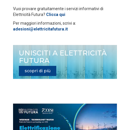
Vuoi provare gratuitamente i servizi informativi di
Elettricità Futura?
Clicca qui
Per maggiori informazioni, scrivi a:
adesioni@elettricitafutura.it
UNISCITI A ELETTRICITÀ
FUTURA
scopri di più