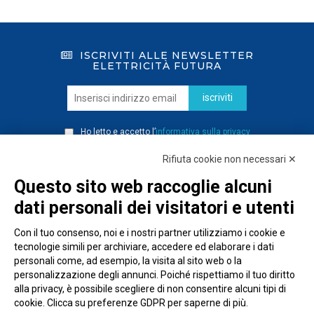
ISCRIVITI ALLE NEWSLETTER
ELETTRICITÀ FUTURA
iscriviti
Ho letto e accetto l’
informativa sulla privacy
Rifiuta cookie non necessari ✕
Questo sito web raccoglie alcuni
dati personali dei visitatori e utenti
Con il tuo consenso, noi e i nostri partner utilizziamo i cookie e
tecnologie simili per archiviare, accedere ed elaborare i dati
personali come, ad esempio, la visita al sito web o la
personalizzazione degli annunci. Poiché rispettiamo il tuo diritto
alla privacy, è possibile scegliere di non consentire alcuni tipi di
cookie. Clicca su preferenze GDPR per saperne di più.