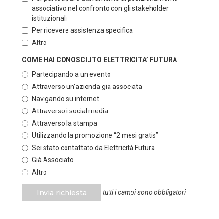
associativo nel confronto con gli stakeholder
istituzionali
Per ricevere assistenza specifica
Altro
COME HAI CONOSCIUTO ELETTRICITA’ FUTURA
Partecipando a un evento
Attraverso un’azienda già associata
Navigando su internet
Attraverso i social media
Attraverso la stampa
Utilizzando la promozione “2 mesi gratis”
Sei stato contattato da Elettricità Futura
Già Associato
Altro
Invia richiesta
tutti i campi sono obbligatori