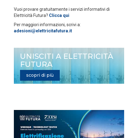
Vuoi provare gratuitamente i servizi informativi di
Elettricità Futura?
Clicca qui
Per maggiori informazioni, scrivi a:
adesioni@elettricitafutura.it
UNISCITI A ELETTRICITÀ
FUTURA
scopri di più