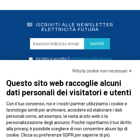
ISCRIVITI ALLE NEWSLETTER
ELETTRICITÀ FUTURA
iscriviti
Ho letto e accetto l’
informativa sulla privacy
Rifiuta cookie non necessari ✕
Questo sito web raccoglie alcuni
dati personali dei visitatori e utenti
Con il tuo consenso, noi e i nostri partner utilizziamo i cookie e
tecnologie simili per archiviare, accedere ed elaborare i dati
personali come, ad esempio, la visita al sito web o la
personalizzazione degli annunci. Poiché rispettiamo il tuo diritto
alla privacy, è possibile scegliere di non consentire alcuni tipi di
cookie. Clicca su preferenze GDPR per saperne di più.