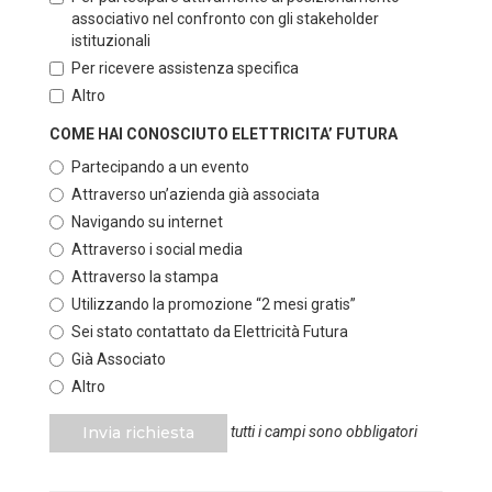
associativo nel confronto con gli stakeholder
istituzionali
Per ricevere assistenza specifica
Altro
COME HAI CONOSCIUTO ELETTRICITA’ FUTURA
Partecipando a un evento
Attraverso un’azienda già associata
Navigando su internet
Attraverso i social media
Attraverso la stampa
Utilizzando la promozione “2 mesi gratis”
Sei stato contattato da Elettricità Futura
Già Associato
Altro
Invia richiesta
tutti i campi sono obbligatori