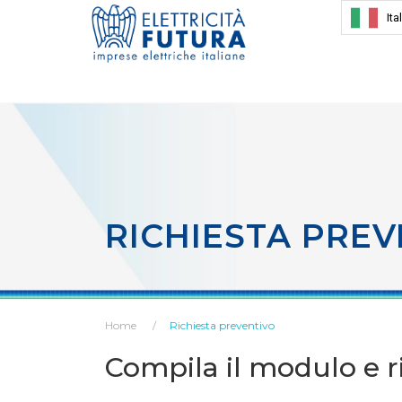
Ita
RICHIESTA PREV
Home
Richiesta preventivo
Compila il modulo e ri