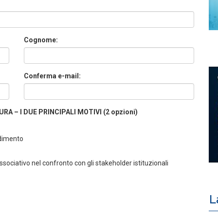
Cognome:
Conferma e-mail:
A – I DUE PRINCIPALI MOTIVI (2 opzioni)
ndimento
ociativo nel confronto con gli stakeholder istituzionali
L