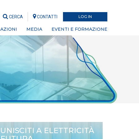
CERCA
CONTATTI
LOG IN
AZIONI
MEDIA
EVENTI E FORMAZIONE
UNISCITI A ELETTRICITÀ
FUTURA